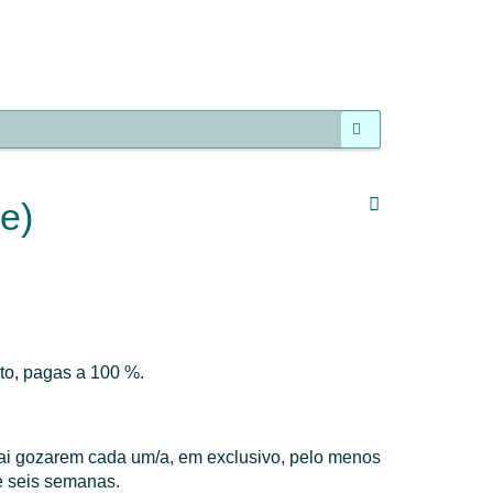
Pesquisar
e)
rto, pagas a 100 %.
 pai gozarem cada um/a, em exclusivo, pelo menos
e seis semanas.