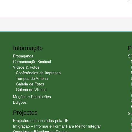
Informação
P
Propaganda
Sí
Comunicação Sindical
Videos & Fotos
Conferências de Imprensa
Tempos de Antena
Galeria de Fotos
Galeria de Vídeos
Moções e Resoluções
Edições
Projectos
Se
Projectos cofinanciados pela UE
Imigração – Informar e Formar Para Melhor Integrar
Organizar e Efectivar os Direitos