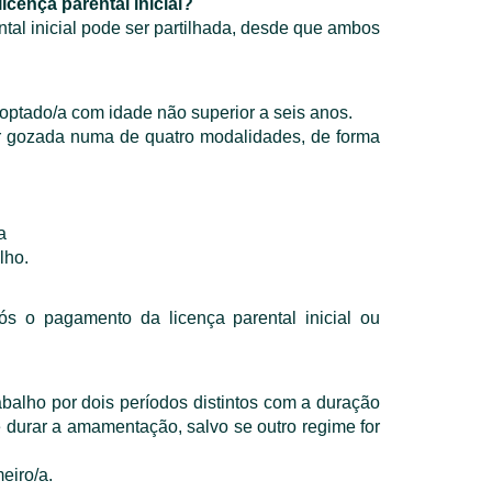
licença parental inicial?
ntal inicial pode ser partilhada, desde que ambos
doptado/a com idade não superior a seis anos.
er gozada numa de quatro modalidades, de forma
a
lho.
s o pagamento da licença parental inicial ou
balho por dois períodos distintos com a duração
durar a amamentação, salvo se outro regime for
eiro/a.