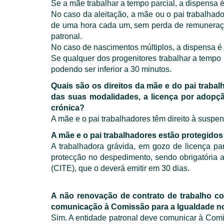
Se a mãe trabalhar a tempo parcial, a dispensa é
No caso da aleitação, a mãe ou o pai trabalhado
de uma hora cada um, sem perda de remuneração 
patronal.
No caso de nascimentos múltiplos, a dispensa é
Se qualquer dos progenitores trabalhar a tempo 
podendo ser inferior a 30 minutos.
Quais são os direitos da mãe e do pai traba
das suas modalidades, a licença por adopção,
crónica?
A mãe e o pai trabalhadores têm direito à suspe
A mãe e o pai trabalhadores estão protegid
A trabalhadora grávida, em gozo de licença pare
protecção no despedimento, sendo obrigatória a
(CITE), que o deverá emitir em 30 dias.
A não renovação de contrato de trabalho com
comunicação à Comissão para a Igualdade n
Sim. A entidade patronal deve comunicar à Comi