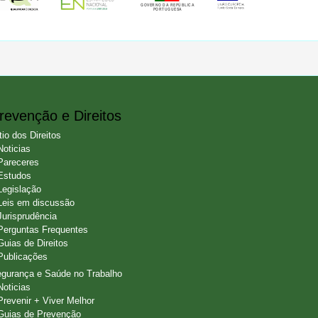
revenção e Direitos
tio dos Direitos
Noticias
Pareceres
Estudos
Legislação
Leis em discussão
Jurisprudência
Perguntas Frequentes
Guias de Direitos
Publicações
gurança e Saúde no Trabalho
Noticias
Prevenir + Viver Melhor
Guias de Prevenção