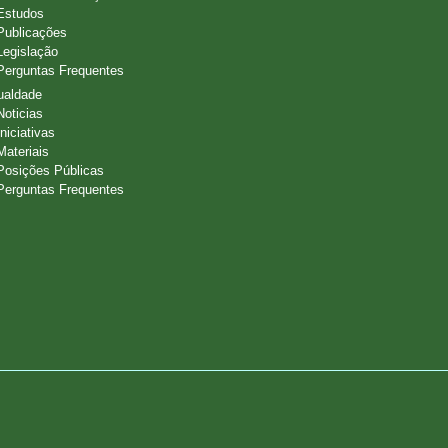
Estudos
Publicações
Legislação
Perguntas Frequentes
ualdade
Noticias
Iniciativas
Materiais
Posições Públicas
Perguntas Frequentes