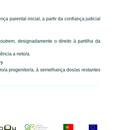
 parental inicial, a partir da confiança judicial
outrem, designadamente o direito à partilha da
tência a neto/a.
s?
o/a progenitor/a, à semelhança dos/as restantes