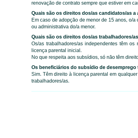
renovação de contrato sempre que estiver em cau
Quais são os direitos dos/as candidatos/as a
Em caso de adopção de menor de 15 anos, o/a cand
ou administrativa do/a menor.
Quais são os direitos dos/as trabalhadores/
Os/as trabalhadores/as independentes têm os m
licença parental inicial.
No que respeita aos subsídios, só não têm direito
Os beneficiários do subsídio de desemprego 
Sim. Têm direito à licença parental em qualque
trabalhadores/as.