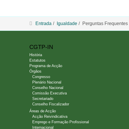
Entrada
Igualdade
Perguntas Frequentes
CGTP-IN
História
Estatutos
Programa de Acção
Órgãos
Congresso
Plenário Nacional
Conselho Nacional
Comissão Executiva
Secretariado
Conselho Fiscalizador
Áreas de Acção
Acção Reivindicativa
Emprego e Formação Profissional
Internacional