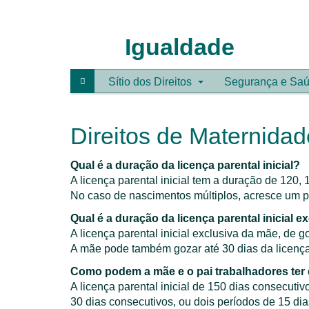
CGTP-
IN
Igualdade
Sítio dos Direitos
Segurança e Saú
Direitos de Maternidad
Qual é a duração da licença parental inicial?
A licença parental inicial tem a duração de 120,
No caso de nascimentos múltiplos, acresce um p
Qual é a duração da licença parental inicial 
A licença parental inicial exclusiva da mãe, de 
A mãe pode também gozar até 30 dias da licença 
Como podem a mãe e o pai trabalhadores ter di
A licença parental inicial de 150 dias consecut
30 dias consecutivos, ou dois períodos de 15 di