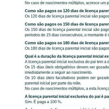
No caso de nascimentos múltiplos, acresce um p
Como são pagos os 120 dias de licença parent
Os 120 dias de licença parental inicial são pago
Como são pagos os 150 dias de licença parent
Os 150 dias de licença parental inicial são pa
períodos de 15 dias consecutivos, o montante é 
Como são pagos os 180 dias de licença parent
Os 180 dias de licença parental inicial são pago
Qual é a duração da licença parental inicial e
A licença parental inicial exclusiva do pai tem a 
Os 15 dias úteis obrigatórios devem ser gozado
imediatamente a seguir ao nascimento.
Os 10 dias úteis facultativos podem ser gozad
parental inicial por parte da mãe.
No caso de nascimentos múltiplos, a esta licenç
A licença parental inicial exclusiva do pai é p
Sim. É paga a 100 %.