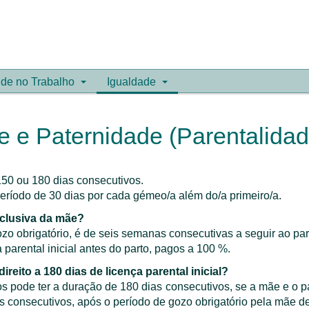
de no Trabalho
Igualdade
e e Paternidade (Parentalidad
 150 ou 180 dias consecutivos.
eríodo de 30 dias por cada gémeo/a além do/a primeiro/a.
exclusiva da mãe?
gozo obrigatório, é de seis semanas consecutivas a seguir ao pa
parental inicial antes do parto, pagos a 100 %.
reito a 180 dias de licença parental inicial?
ivos pode ter a duração de 180 dias consecutivos, se a mãe e o
as consecutivos, após o período de gozo obrigatório pela mãe d